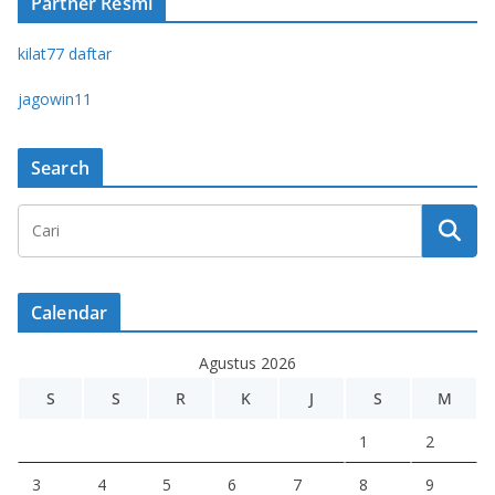
Partner Resmi
kilat77 daftar
jagowin11
Search
Calendar
Agustus 2026
S
S
R
K
J
S
M
1
2
3
4
5
6
7
8
9